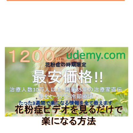
■ アウトルックの方
⇒
http://toner-ex.jp/Lbc5381/6s11
■ OutlookExpressの方
⇒
http://toner-ex.jp/Lbc5381/7s11
■ YAHOOメールの方
⇒
http://toner-ex.jp/Lbc5381/8s11
■ Ｇメールの方
⇒
http://toner-ex.jp/Lbc5381/9s11
■ その他のメール
⇒
http://toner-ex.jp/Lbc5381/10s12
━━━━━━━━━━━━━━━━━━