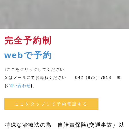
完全予約制
webで予約
↑ここをクリックしてください
又はメールにてお尋ねください 042（972）7818 ✉
お
問い合わせ
};
ここをタップして予約電話する
特殊な治療法の為 自賠責保険(交通事故）以