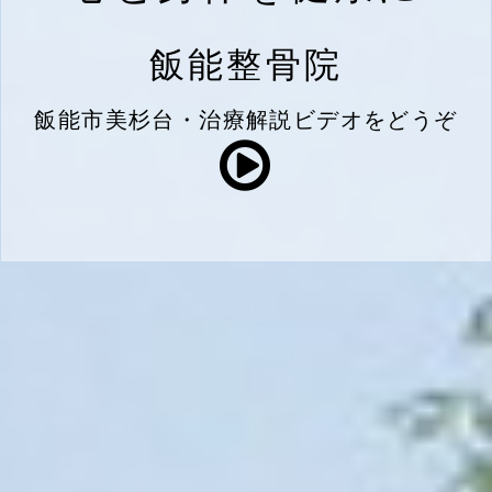
飯能整骨院
飯能市美杉台・治療解説ビデオをどうぞ