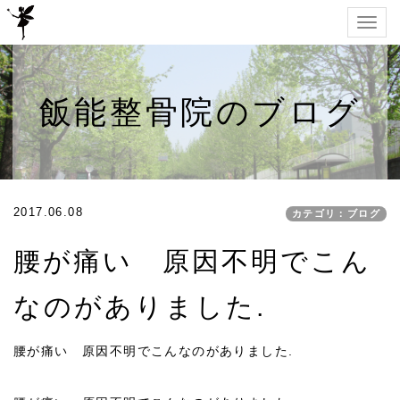
Togg
navig
飯能整骨院のブログ
2017.06.08
カテゴリ：ブログ
腰が痛い 原因不明でこん
なのがありました.
腰が痛い 原因不明でこんなのがありました.