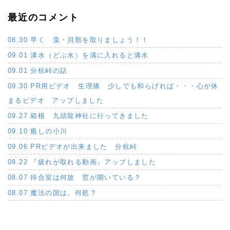
最近のコメント
08.30 早く 藻・貝類を取りましょう！！
09.01 溝水（どぶ水）を溝に入れると溝水
09.01 分杭峠の話
09.30 PR用ビデオ 生理痛 少しでも和らげれば・・・心が休
まるビデオ アップしました
09.27 箱根 九頭龍神社に行ってきました
09.10 癒しの小川
09.06 PRビデオが出来ました 分杭峠
08.22 『疲れが取れる動画』アップしました
08.07 待合室は何故 窓が開いている？
08.07 魔法の国は、何処？