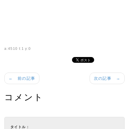
a:4510 t:1 y:0
← 前の記事
次の記事 →
コメント
タイトル：