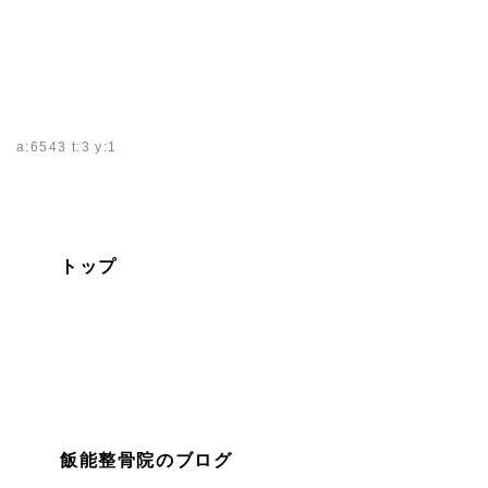
a:6543 t:3 y:1
トップ
飯能整骨院のブログ