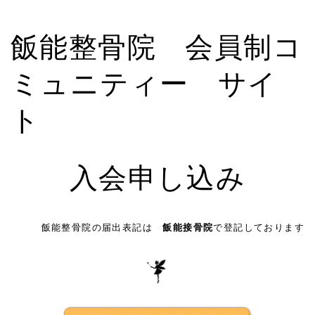
飯能整骨院 会員制コ
ミュニティー サイ
ト
入会申し込み
飯能整骨院の届出表記は
飯能接骨院
で登記しております