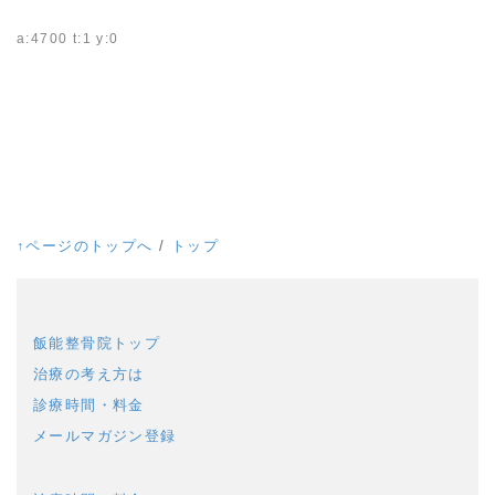
a:4700 t:1 y:0
↑ページのトップへ
/
トップ
飯能整骨院トップ
治療の考え方は
診療時間・料金
メールマガジン登録