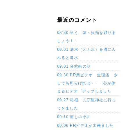
最近のコメント
08.30 早く 藻・貝類を取りま
しょう！！
09.01 溝水（どぶ水）を溝に入
れると溝水
09.01 分杭峠の話
09.30 PR用ビデオ 生理痛 少
しでも和らげれば・・・心が休
まるビデオ アップしました
09.27 箱根 九頭龍神社に行っ
てきました
09.10 癒しの小川
09.06 PRビデオが出来ました