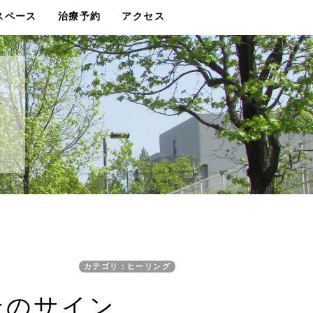
スペース
治療予約
アクセス
グ
カテゴリ：ヒーリング
せのサイン