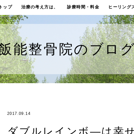
トップ
治療の考え方は、
診療時間・料金
ヒーリング
飯能整骨院のブロ
2017.09.14
ダブルレインボ―は幸