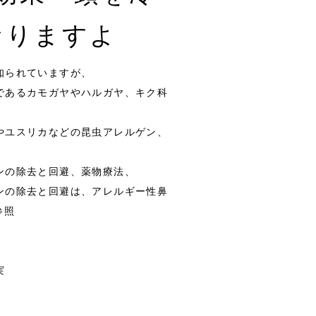
なりますよ
知られていますが、
であるカモガヤやハルガヤ、キク科
やユスリカなどの昆虫アレルゲン、
ンの除去と回避、薬物療法、
ンの除去と回避は、アレルギー性鼻
参照
実