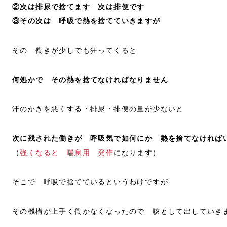
②次は排尿で捨てます 次は排便です
③その次は 呼吸で熱を捨てていきますが
その 働きが少しでも狂ってくると
何処かで その熱を捨てなければなりません
汗のかきを悪くする・排尿・排便の量が少ないと
次に残された働きが 呼吸気で如何にか 熱を捨てなければ
（
強くなると 喘息用 発作
になります）
そこで 呼吸で捨てているというわけですが
その機構が上手く働かなくなったので 咳として出していき