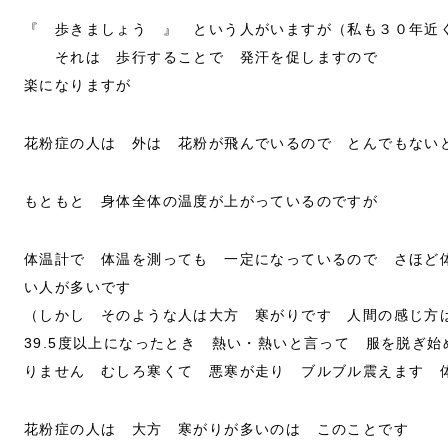
『 歩きましょう 』 という人がいますが（私も３０年近
それは 歩行することで 発汗を促しますので
楽になりますが
花粉症の人は 外は 花粉が飛んでいるので とんでもない
もともと 身体全体の温度が上がっているのですが
体温計で 体温を測っても 一定になっているので さほど
い人が多いです
（しかし そのような人は大方 寒がりです 人間の感じ方
39.5度以上になったとき 熱い・熱いと言って 服を脱ぎ
りません むしろ寒くて 悪寒が走り ブルブル震えます 
花粉症の人は 大方 寒がりが多いのは このことです