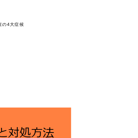
症の4大症候