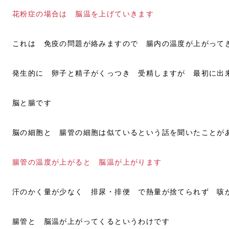
花粉症の場合は 脳温を上げていきます
これは 免疫の問題が絡みますので 腸内の温度が上がって
発生的に 卵子と精子がくっつき 受精しますが 最初に出
脳と腸です
脳の細胞と 腸管の細胞は似ているという話を聞いたことが
腸管の温度が上がると 脳温が上がります
汗のかく量が少なく 排尿・排便 で熱量が捨てられず 咳
腸管と 脳温が上がってくるというわけです