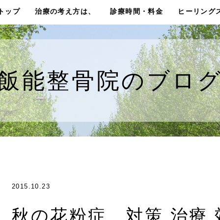
トップ
治療の考え方は、
診療時間・料金
ヒーリング
飯能整骨院のブロ
2015.10.23
秋の花粉症 対策 治療