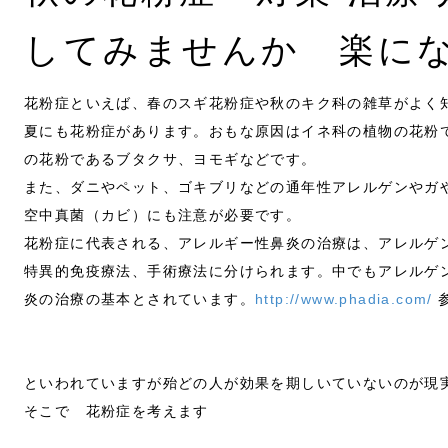
してみませんか 楽に
花粉症といえば、春のスギ花粉症や秋のキク科の雑草がよく
夏にも花粉症があります。おもな原因はイネ科の植物の花粉
の花粉であるブタクサ、ヨモギなどです。
また、ダニやペット、ゴキブリなどの通年性アレルゲンやガ
空中真菌（カビ）にも注意が必要です。
花粉症に代表される、アレルギー性鼻炎の治療は、アレルゲ
特異的免疫療法、手術療法に分けられます。中でもアレルゲ
炎の治療の基本とされています。
http://www.phadia.com/
といわれていますが殆どの人が効果を期しいていないのが現
そこで 花粉症を考えます