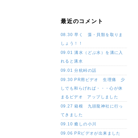
最近のコメント
08.30 早く 藻・貝類を取りま
しょう！！
09.01 溝水（どぶ水）を溝に入
れると溝水
09.01 分杭峠の話
09.30 PR用ビデオ 生理痛 少
しでも和らげれば・・・心が休
まるビデオ アップしました
09.27 箱根 九頭龍神社に行っ
てきました
09.10 癒しの小川
09.06 PRビデオが出来ました