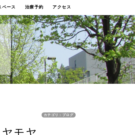
スペース
治療予約
アクセス
グ
カテゴリ：ブログ
モヤモヤ