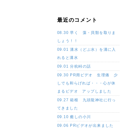
最近のコメント
08.30 早く 藻・貝類を取りま
しょう！！
09.01 溝水（どぶ水）を溝に入
れると溝水
09.01 分杭峠の話
09.30 PR用ビデオ 生理痛 少
しでも和らげれば・・・心が休
まるビデオ アップしました
09.27 箱根 九頭龍神社に行っ
てきました
09.10 癒しの小川
09.06 PRビデオが出来ました