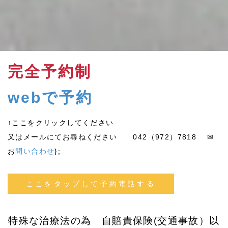
完全予約制
webで予約
↑ここをクリックしてください
又はメールにてお尋ねください 042（972）7818 ✉
お
問い合わせ
};
ここをタップして予約電話する
特殊な治療法の為 自賠責保険(交通事故）以