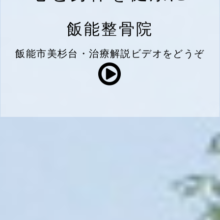
飯能整骨院
飯能市美杉台・治療解説ビデオをどうぞ