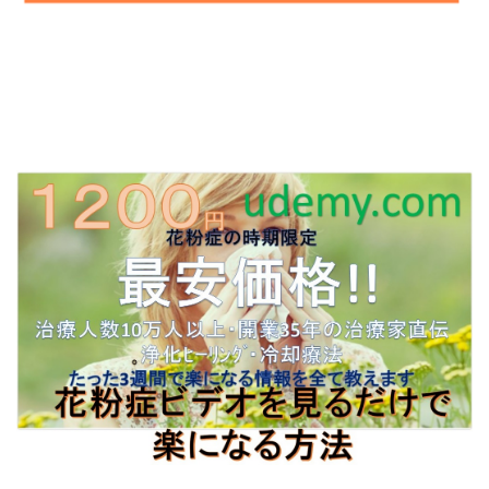
■ アウトルックの方
⇒
http://toner-ex.jp/Lbc5381/6s11
■ OutlookExpressの方
⇒
http://toner-ex.jp/Lbc5381/7s11
■ YAHOOメールの方
⇒
http://toner-ex.jp/Lbc5381/8s11
■ Ｇメールの方
⇒
http://toner-ex.jp/Lbc5381/9s11
■ その他のメール
⇒
http://toner-ex.jp/Lbc5381/10s12
━━━━━━━━━━━━━━━━━━