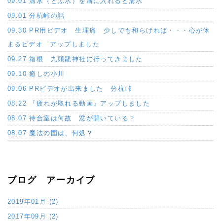
09.01 溝水（どぶ水）を溝に入れると溝水
09.01 分杭峠の話
09.30 PR用ビデオ 生理痛 少しでも和らげれば・・・心が休
まるビデオ アップしました
09.27 箱根 九頭龍神社に行ってきました
09.10 癒しの小川
09.06 PRビデオが出来ました 分杭峠
08.22 『疲れが取れる動画』アップしました
08.07 待合室は何故 窓が開いている？
08.07 魔法の国は、何処？
ブログ アーカイブ
2019年01月 (2)
2017年09月 (2)