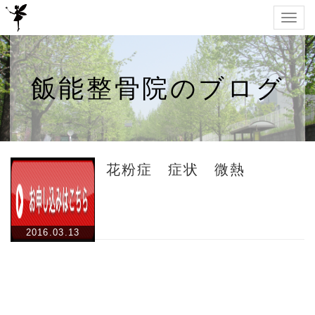
Togg
navig
飯能整骨院のブログ
花粉症 症状 微熱
2016.03.13