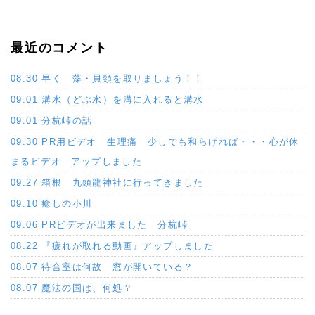
最近のコメント
08.30 早く 藻・貝類を取りましょう！！
09.01 溝水（どぶ水）を溝に入れると溝水
09.01 分杭峠の話
09.30 PR用ビデオ 生理痛 少しでも和らげれば・・・心が休
まるビデオ アップしました
09.27 箱根 九頭龍神社に行ってきました
09.10 癒しの小川
09.06 PRビデオが出来ました 分杭峠
08.22 『疲れが取れる動画』アップしました
08.07 待合室は何故 窓が開いている？
08.07 魔法の国は、何処？